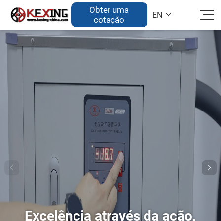
Obter uma
EN

cotação
Excelência através da ação,