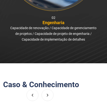
01
Serviço
Serviço completo do ciclo de vida / Garantia de 1 ano /
Entrega global
Caso & Conhecimento