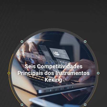
Seis Competitividades
Principais dos Instrumentos
Kexing